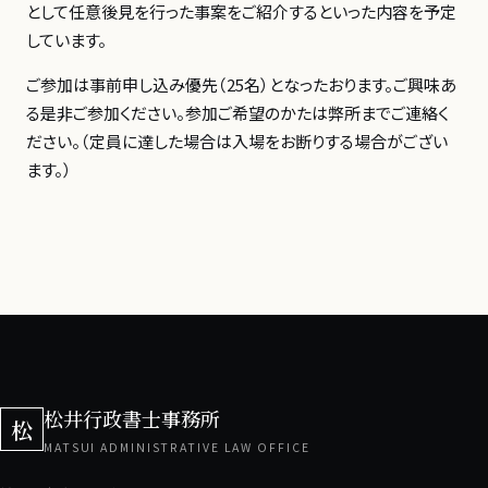
として任意後見を行った事案をご紹介するといった内容を予定
しています。
ご参加は事前申し込み優先（25名）となったおります。ご興味あ
る是非ご参加ください。参加ご希望のかたは弊所までご連絡く
ださい。（定員に達した場合は入場をお断りする場合がござい
ます。）
松井行政書士事務所
松
MATSUI ADMINISTRATIVE LAW OFFICE