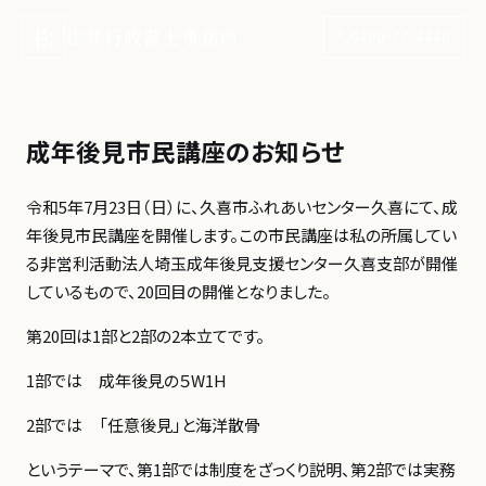
松
松井行政書士事務所
0480-77-4446
成年後見市民講座のお知らせ
令和5年7月23日（日）に、久喜市ふれあいセンター久喜にて、成
年後見市民講座を開催します。この市民講座は私の所属してい
る非営利活動法人埼玉成年後見支援センター久喜支部が開催
しているもので、20回目の開催となりました。
第20回は1部と2部の2本立てです。
1部では 成年後見の５W1H
2部では 「任意後見」と海洋散骨
というテーマで、第1部では制度をざっくり説明、第2部では実務