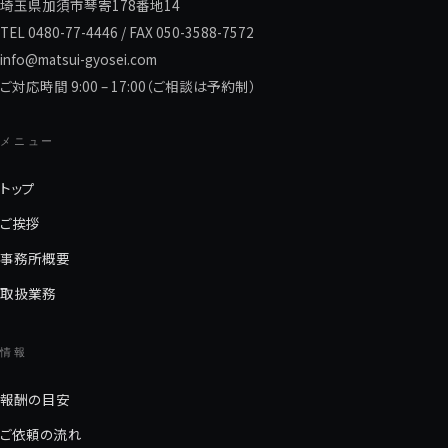
埼玉県加須市琴寄178番地14
TEL 0480-77-4446 / FAX 050-3588-7572
info@matsui-gyosei.com
ご対応時間 9:00 – 17:00（ご相談は予約制）
メニュー
トップ
ご挨拶
事務所概要
取扱業務
情報
報酬の目安
ご依頼の流れ